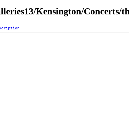
lleries13/Kensington/Concerts/
scription