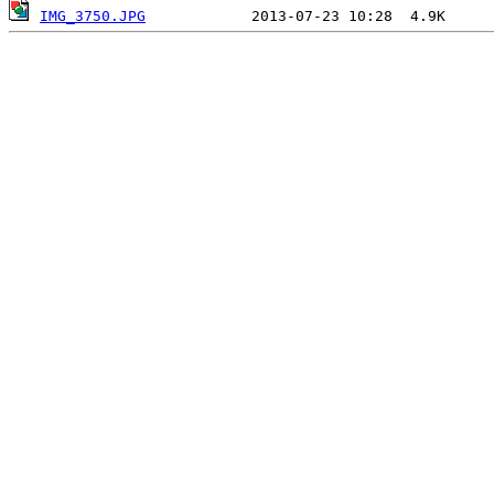
IMG_3750.JPG